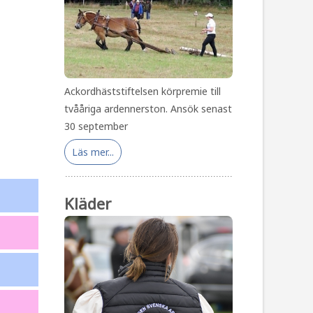
Ackordhäststiftelsen körpremie till
tvååriga ardennerston. Ansök senast
30 september
Läs mer...
Kläder