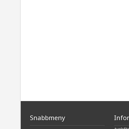
Snabbmeny
Info