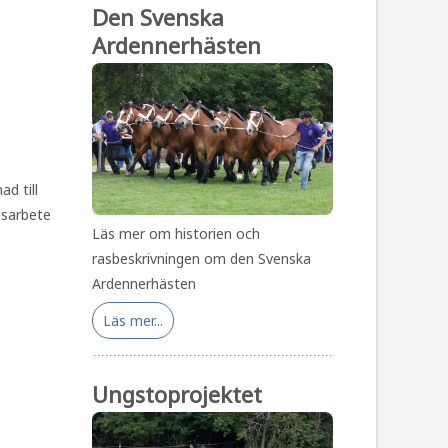
Den Svenska
Ardennerhästen
d till
nsarbete
Läs mer om historien och
rasbeskrivningen om den Svenska
Ardennerhästen
Läs mer...
Ungstoprojektet