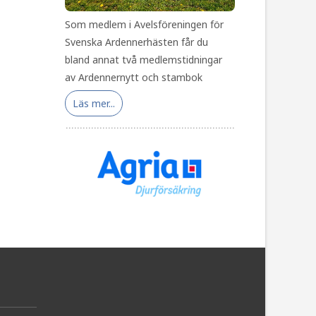
Som medlem i Avelsföreningen för
Svenska Ardennerhästen får du
bland annat två medlemstidningar
av Ardennernytt och stambok
Läs mer...