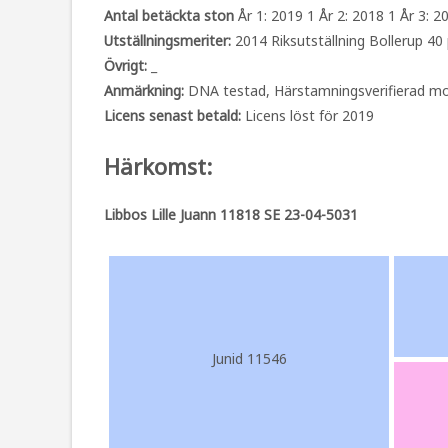
Antal betäckta ston
År 1: 2019 1 År 2: 2018 1 År 3: 2
Utställningsmeriter:
2014 Riksutställning Bollerup 40 
Övrigt:
_
Anmärkning:
DNA testad, Härstamningsverifierad mo
Licens senast betald:
Licens löst för 2019
Härkomst:
Libbos Lille Juann 11818 SE 23-04-5031
Junid 11546