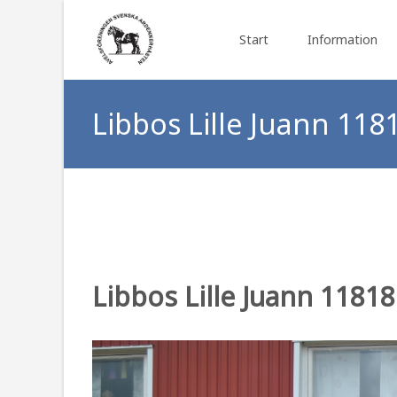
Skip to content
Start
Information
Libbos Lille Juann 118
Libbos Lille Juann 1181