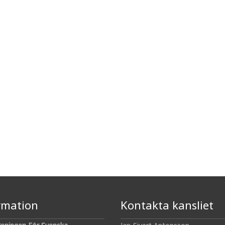
rmation
Kontakta kansliet