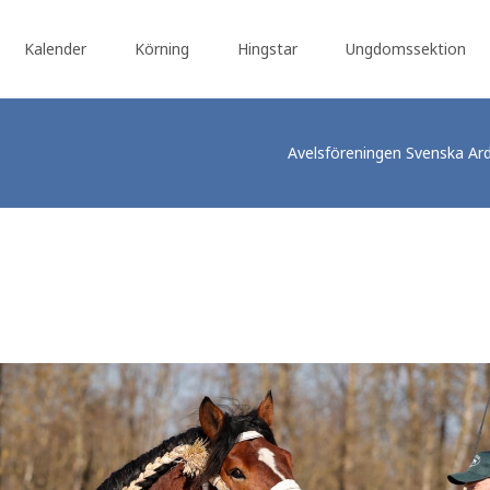
Kalender
Körning
Hingstar
Ungdomssektion
Avelsföreningen Svenska Ar