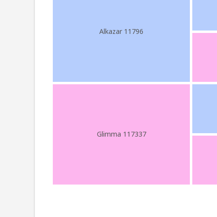
Alkazar 11796
Glimma 117337