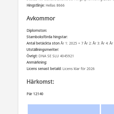
Hingstlinje:
Hellas 8666
Avkommor
Diplomston:
Stamboksförda hingstar:
Antal betäckta ston
År 1: 2025 = 7 År 2: År 3: År 4: År 
Utställningsmeriter:
Övrigt:
DNA SE SLU 4045921
Anmärkning:
Licens senast betald:
Licens klar för 2026
Härkomst:
Pär 12140