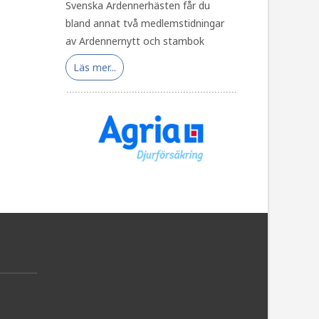
Svenska Ardennerhästen får du
bland annat två medlemstidningar
av Ardennernytt och stambok
Läs mer...