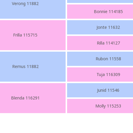
Verong 11882
Bonnie 114185
Jonte 11632
Frilla 115715
Rilla 114127
Rubon 11558
Remus 11882
Tuja 116309
Junid 11546
Blenda 116291
Molly 115253