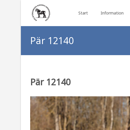
Skip to content
Start
Information
Pär 12140
Pär 12140