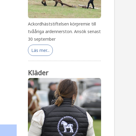
Ackordhäststiftelsen körpremie till
tvååriga ardennerston. Ansök senast
30 september
Läs mer...
Kläder