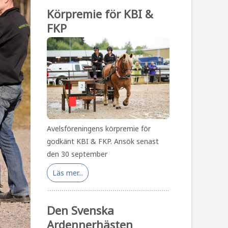
Körpremie för KBI &
FKP
Avelsföreningens körpremie för
godkänt KBI & FKP. Ansök senast
den 30 september
Läs mer...
Den Svenska
Ardennerhästen