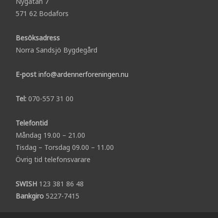
Nygatan 7
571 62 Bodafors
Besöksadress
Norra Sandsjö Bygdegård
E-post
info@ardennerforeningen.nu
Tel:
070-557 31 00
Telefontid
Måndag 19.00 – 21.00
Tisdag – Torsdag 09.00 – 11.00
Övrig tid telefonsvarare
SWISH
123 381 86 48
Bankgiro
5227-7415