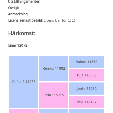
Utställningsmeriter:
Övrigt:
Anmärkning:
Licens senast betald:
Licens klar för 2026
Härkomst:
Einar 12072
Rubon 11558
Remus 11882
Tuja 116309
Rufus S 11958
Jonte 11632
Frilla 115715
Rilla 114127