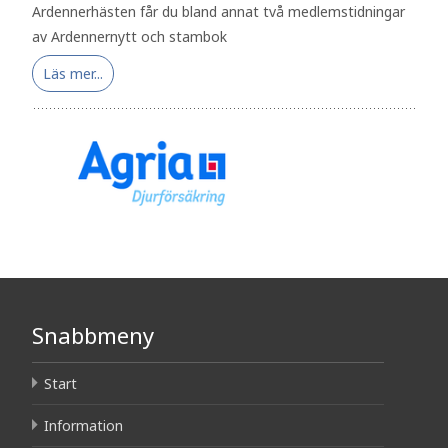
Ardennerhästen får du bland annat två medlemstidningar
av Ardennernytt och stambok
Läs mer...
Snabbmeny
Start
Information