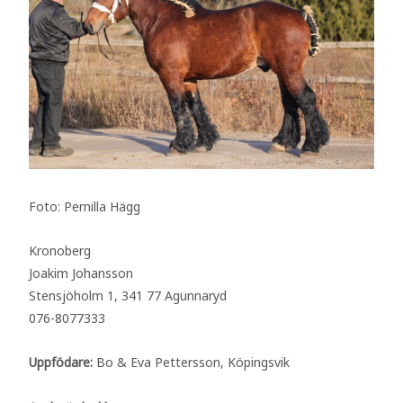
Foto: Pernilla Hägg
Kronoberg
Joakim Johansson
Stensjöholm 1, 341 77 Agunnaryd
076-8077333
Uppfödare:
Bo & Eva Pettersson, Köpingsvik