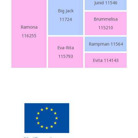
Junid 11546
Big Jack
Brummelisa
11724
Ramona
115210
116255
Rampman 11564
Eva-Rita
115793
Evita 114143