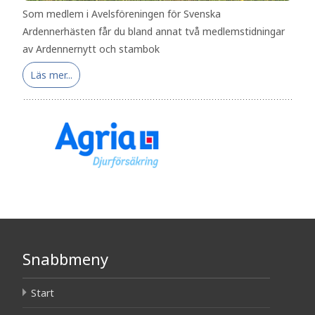
Som medlem i Avelsföreningen för Svenska
Ardennerhästen får du bland annat två medlemstidningar
av Ardennernytt och stambok
Läs mer...
Snabbmeny
Start