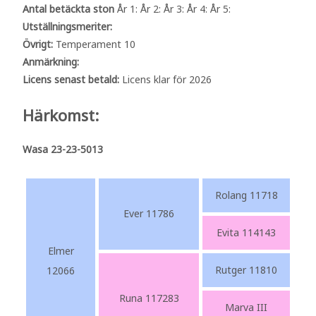
Antal betäckta ston
År 1: År 2: År 3: År 4: År 5:
Utställningsmeriter:
Övrigt:
Temperament 10
Anmärkning:
Licens senast betald:
Licens klar för 2026
Härkomst:
Wasa 23-23-5013
Rolang 11718
Ever 11786
Evita 114143
Elmer
Rutger 11810
12066
Runa 117283
Marva III