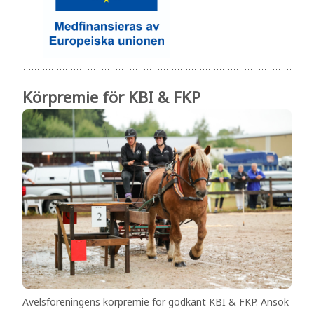
Körpremie för KBI & FKP
Avelsföreningens körpremie för godkänt KBI & FKP. Ansök