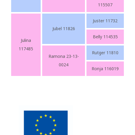
115507
Juster 11732
Jubel 11826
Belly 114535
Julina
117485
Rutger 11810
Ramona 23-13-
0024
Ronja 116019