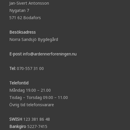
Jan-Sivert Antonsson
Nygatan 7
571 62 Bodafors
Besöksadress
Norra Sandsjö Bygdegård
E-post
info@ardennerforeningen.nu
Tel:
070-557 31 00
Telefontid
Måndag 19.00 – 21.00
Tisdag – Torsdag 09.00 – 11.00
Övrig tid telefonsvarare
SWISH
123 381 86 48
Bankgiro
5227-7415