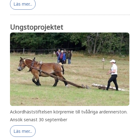
Läs mer...
Ungstoprojektet
Ackordhäststiftelsen körpremie till tvååriga ardennerston.
Ansök senast 30 september
Läs mer...