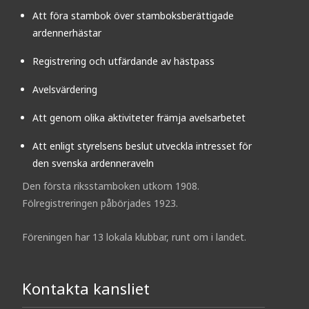
Att föra stambok över stamboksberättigade
ardennerhästar
Registrering och utfärdande av hästpass
Avelsvärdering
Att genom olika aktiviteter främja avelsarbetet
Att enligt styrelsens beslut utveckla intresset för
den svenska ardenneraveln
Den första riksstamboken utkom 1908.
Fölregistreringen påbörjades 1923.
Föreningen har 13 lokala klubbar, runt om i landet.
Kontakta kansliet