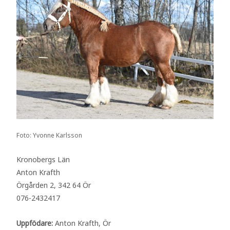
Foto: Yvonne Karlsson
Kronobergs Län
Anton Krafth
Örgården 2, 342 64 Ör
076-2432417
Uppfödare:
Anton Krafth, Ör