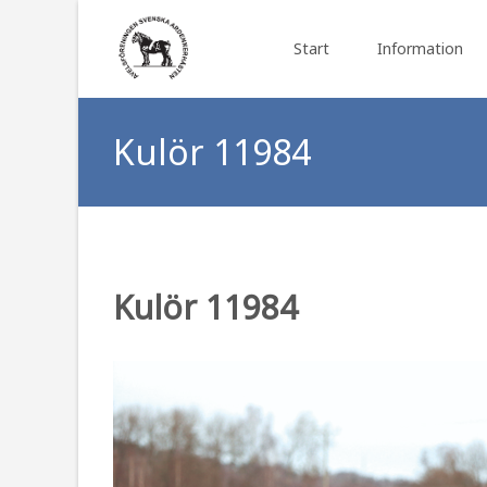
Skip to content
Start
Information
Kulör 11984
Kulör 11984