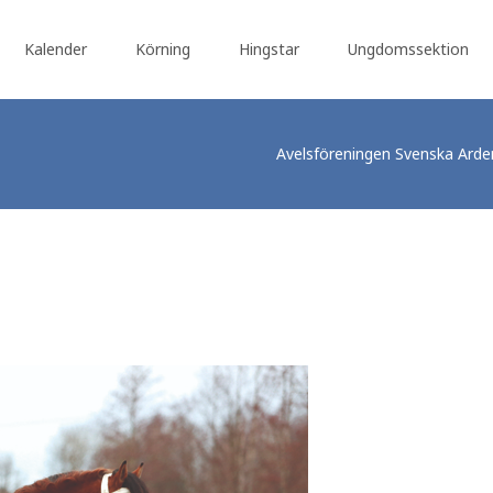
Kalender
Körning
Hingstar
Ungdomssektion
Avelsföreningen Svenska Ard