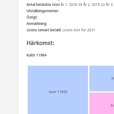
Antal betäckta ston
År 1: 2020 39 År 2: 2019 22 År 3:
Utställningsmeriter:
Övrigt:
Anmärkning:
Licens senast betald:
Licens löst för 2021
Härkomst:
Kulör 11984
H
Kurir 11890
E