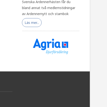
Svenska Ardennerhästen får du
bland annat två medlemstidningar
av Ardennernytt och stambok
Läs mer...