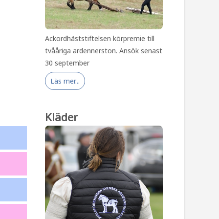
Ackordhäststiftelsen körpremie till
tvååriga ardennerston. Ansök senast
30 september
Läs mer...
Kläder