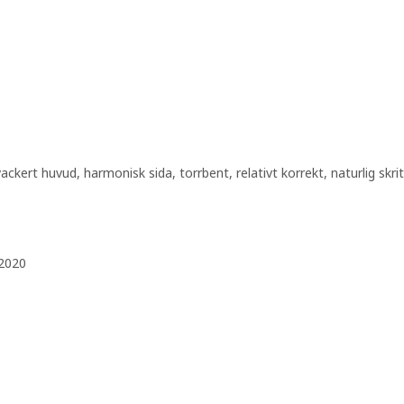
ackert huvud, harmonisk sida, torrbent, relativt korrekt, naturlig skr
 2020