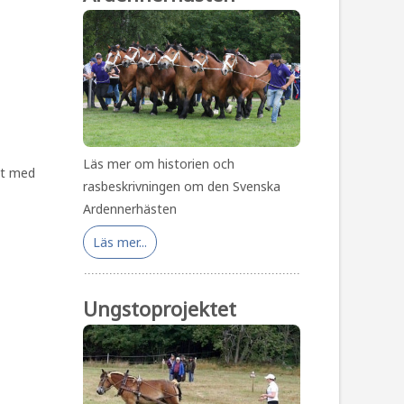
Läs mer om historien och
itt med
rasbeskrivningen om den Svenska
Ardennerhästen
Läs mer...
Ungstoprojektet