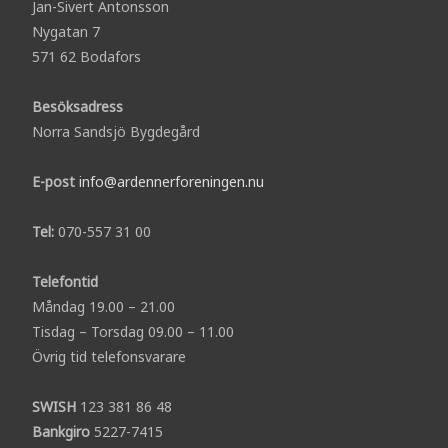
Jan-Sivert Antonsson
Nygatan 7
571 62 Bodafors
Besöksadress
Norra Sandsjö Bygdegård
E-post
info@ardennerforeningen.nu
Tel:
070-557 31 00
Telefontid
Måndag 19.00 – 21.00
Tisdag – Torsdag 09.00 – 11.00
Övrig tid telefonsvarare
SWISH
123 381 86 48
Bankgiro
5227-7415