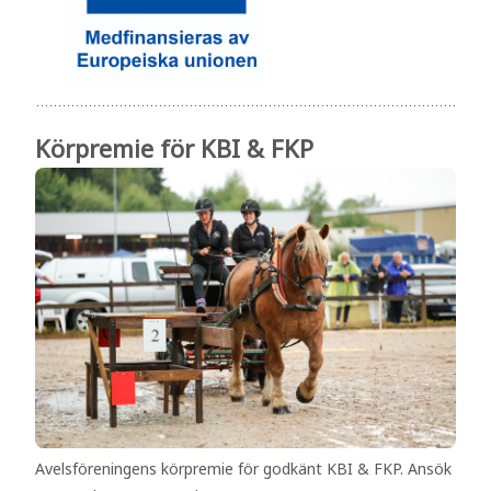
Körpremie för KBI & FKP
Avelsföreningens körpremie för godkänt KBI & FKP. Ansök