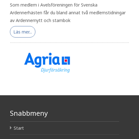
Som medlem i Avelsföreningen för Svenska
Ardennerhästen får du bland annat två medlemstidningar
av Ardennernytt och stambok
Läs mer...
Snabbmeny
Start