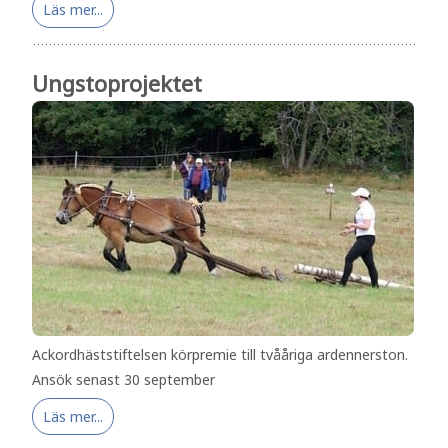
Läs mer...
Ungstoprojektet
Ackordhäststiftelsen körpremie till tvååriga ardennerston.
Ansök senast 30 september
Läs mer...