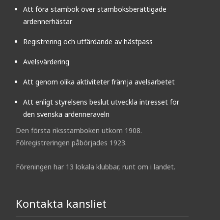
Att föra stambok över stamboksberättigade
ardennerhästar
Registrering och utfärdande av hästpass
Avelsvärdering
Att genom olika aktiviteter främja avelsarbetet
Att enligt styrelsens beslut utveckla intresset för
den svenska ardenneraveln
Den första riksstamboken utkom 1908.
Fölregistreringen påbörjades 1923.
Föreningen har 13 lokala klubbar, runt om i landet.
Kontakta kansliet