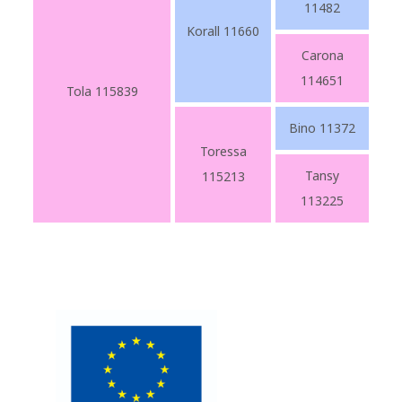
11482
Korall 11660
Carona
114651
Tola 115839
Bino 11372
Toressa
Tansy
115213
113225