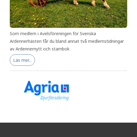
Som medlem i Avelsföreningen för Svenska
Ardennerhästen får du bland annat två medlemstidningar
av Ardennernytt och stambok
Läs mer...