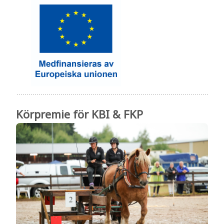
Körpremie för KBI & FKP