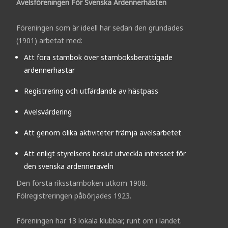
Avelsföreningen För Svenska Ardennerhästen
Föreningen som är ideell har sedan den grundades
(1901) arbetat med:
Att föra stambok över stamboksberättigade
ardennerhästar
Registrering och utfärdande av hästpass
Avelsvärdering
Att genom olika aktiviteter främja avelsarbetet
Att enligt styrelsens beslut utveckla intresset för
den svenska ardenneraveln
Den första riksstamboken utkom 1908.
Fölregistreringen påbörjades 1923.
Föreningen har 13 lokala klubbar, runt om i landet.