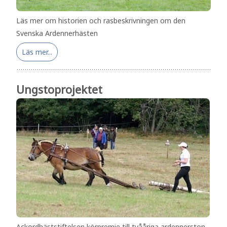
Läs mer om historien och rasbeskrivningen om den
Svenska Ardennerhästen
Läs mer...
Ungstoprojektet
Ackordhäststiftelsen körpremie till tvååriga ardennerston.