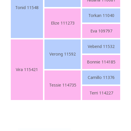
Tonid 11548
Torkan 11040
Elize 111273
Eva 109797
Vebend 11532
Verong 11592
Bonnie 114185
Vira 115421
Camillo 11376
Tessie 114735
Terri 114227