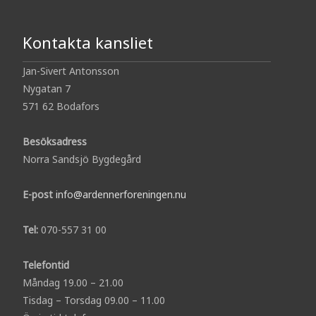
Kontakta kansliet
Jan-Sivert Antonsson
Nygatan 7
571 62 Bodafors
Besöksadress
Norra Sandsjö Bygdegård
E-post
info@ardennerforeningen.nu
Tel:
070-557 31 00
Telefontid
Måndag 19.00 – 21.00
Tisdag – Torsdag 09.00 – 11.00