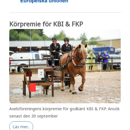
Körpremie för KBI & FKP
Avelsföreningens körpremie för godkänt KBI & FKP. Ansök
senast den 30 september
Läs mer...