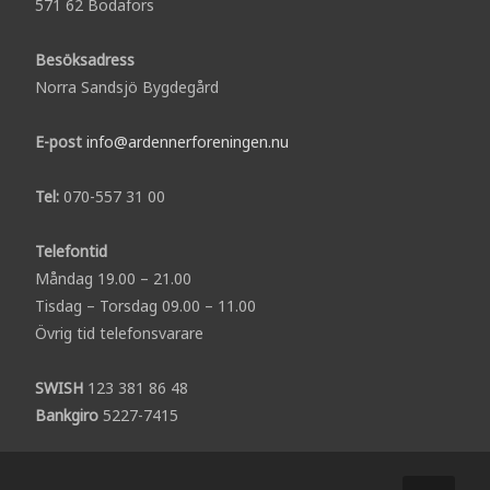
571 62 Bodafors
Besöksadress
Norra Sandsjö Bygdegård
E-post
info@ardennerforeningen.nu
Tel:
070-557 31 00
Telefontid
Måndag 19.00 – 21.00
Tisdag – Torsdag 09.00 – 11.00
Övrig tid telefonsvarare
SWISH
123 381 86 48
Bankgiro
5227-7415