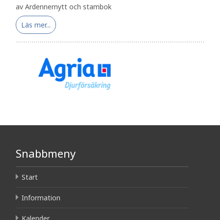
av Ardennernytt och stambok
Läs mer...
Snabbmeny
Start
Information
Kalender