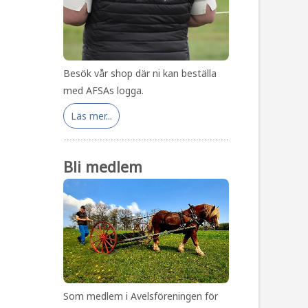
Besök vår shop där ni kan beställa
med AFSAs logga.
Läs mer...
Bli medlem
Som medlem i Avelsföreningen för