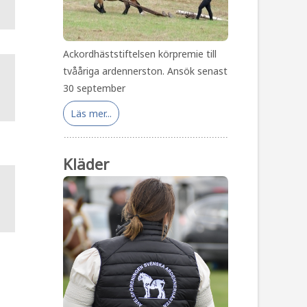
Ackordhäststiftelsen körpremie till
tvååriga ardennerston. Ansök senast
30 september
Läs mer...
Kläder