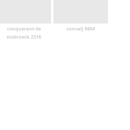
conquerant de
convalj 9804
stabroeck 2316