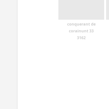
conquerant de
corainunt 33
3162