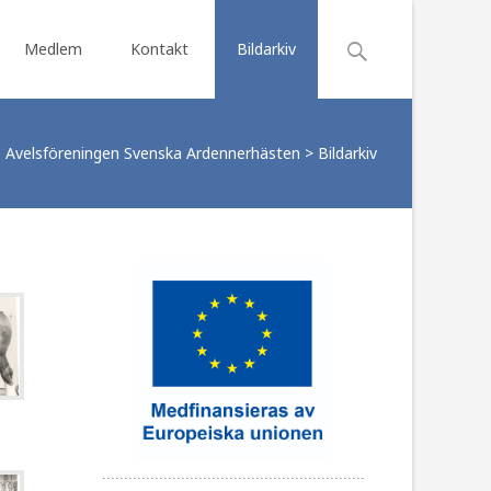
Search
Medlem
Kontakt
Bildarkiv
for:
Avelsföreningen Svenska Ardennerhästen
>
Bildarkiv