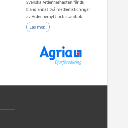
Svenska Ardennerhästen får du
bland annat två medlemstidningar
av Ardennernytt och stambok
Läs mer...