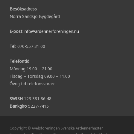
Besöksadress
Norra Sandsjö Bygdegård
E-post
info@ardennerforeningen.nu
Tel:
070-557 31 00
Telefontid
Måndag 19.00 – 21.00
Tisdag – Torsdag 09.00 – 11.00
Övrig tid telefonsvarare
SWISH
123 381 86 48
Bankgiro
5227-7415
Copyright © Avelsföreningen Svenska Ardennerhästen