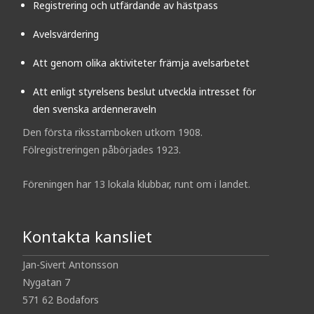
Registrering och utfärdande av hästpass
Avelsvärdering
Att genom olika aktiviteter främja avelsarbetet
Att enligt styrelsens beslut utveckla intresset för
den svenska ardenneraveln
Den första riksstamboken utkom 1908.
Fölregistreringen påbörjades 1923.
Föreningen har 13 lokala klubbar, runt om i landet.
Kontakta kansliet
Jan-Sivert Antonsson
Nygatan 7
571 62 Bodafors