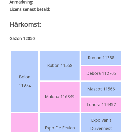
Anmärkning:
Licens senast betald:
Härkomst:
Gazon 12050
Ruman 11388
Rubon 11558
Debora 112705
Bolon
11972
Mascot 11566
Malona 116849
Lonora 114457
Expo van´t
Expo De Feulen
Duivennest