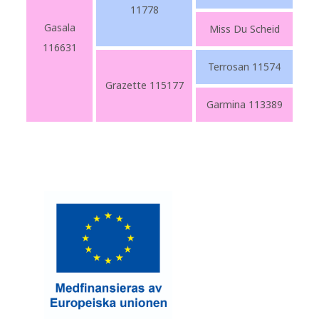
11778
Gasala
Miss Du Scheid
116631
Terrosan 11574
Grazette 115177
Garmina 113389