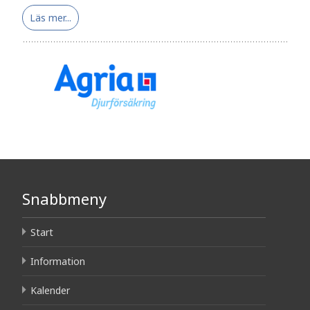
Läs mer...
Snabbmeny
Start
Information
Kalender