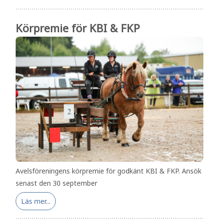
Körpremie för KBI & FKP
Avelsföreningens körpremie för godkänt KBI & FKP. Ansök
senast den 30 september
Läs mer...