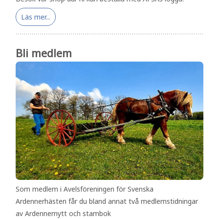
Läs mer...
Bli medlem
Som medlem i Avelsföreningen för Svenska
Ardennerhästen får du bland annat två medlemstidningar
av Ardennernytt och stambok