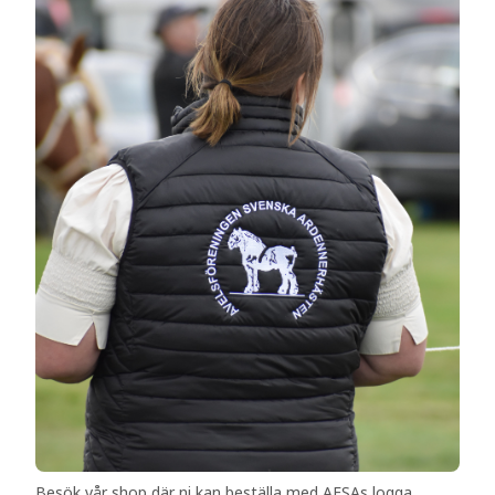
Besök vår shop där ni kan beställa med AFSAs logga.