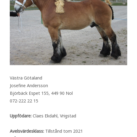
Västra Götaland
Josefine Andersson
Björbäck Espet 155, 449 90 Nol
072-222 22 15
Uppfödare:
Claes Ekdahl, Vrigstad
Avelsvärdesklass:
Tillstånd tom 2021